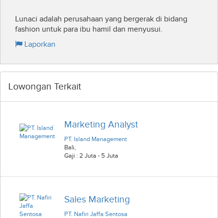
Lunaci adalah perusahaan yang bergerak di bidang
fashion untuk para ibu hamil dan menyusui.
Laporkan
Lowongan Terkait
Marketing Analyst
PT. Island Management
Bali
,
Gaji : 2 Juta - 5 Juta
Sales Marketing
PT. Nafiri Jaffa Sentosa