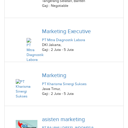
Tangerang Selatan
,
Banten
Gaji : Negotiable
Marketing Executive
PT Mitra Diagnostik Labora
DKI Jakarta
,
Gaji : 2 Juta - 5 Juta
Marketing
PT Kharisma Sinergi Sukses
Jawa Timur
,
Gaji : 2 Juta - 5 Juta
asisten marketing
PT RAJAWLI DIESEL INDONESIA