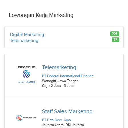
Lowongan Kerja Marketing
104
Digital Marketing
37
Telemarketing
Telemarketing
PT Federal International Finance
Wonogiri
,
Jawa Tengah
Gaji : 2 Juta - 5 Juta
Staff Sales Marketing
PT.Tirta Dewi Jaya
Jakarta Utara
,
DKI Jakarta