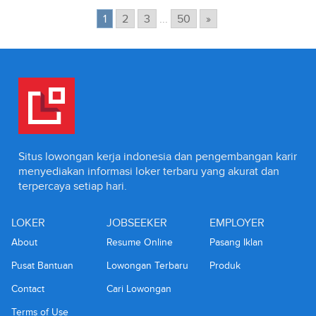
1
2
3
...
50
»
Situs lowongan kerja indonesia dan pengembangan karir
menyediakan informasi loker terbaru yang akurat dan
terpercaya setiap hari.
LOKER
JOBSEEKER
EMPLOYER
About
Resume Online
Pasang Iklan
Pusat Bantuan
Lowongan Terbaru
Produk
Contact
Cari Lowongan
Terms of Use