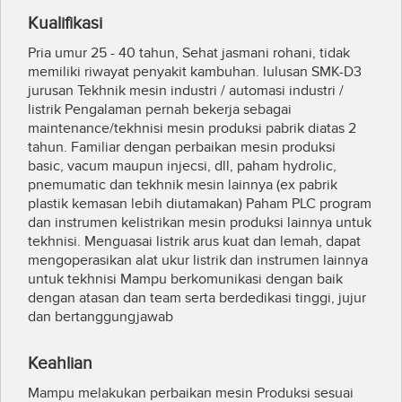
Kualifikasi
Pria umur 25 - 40 tahun, Sehat jasmani rohani, tidak
memiliki riwayat penyakit kambuhan. lulusan SMK-D3
jurusan Tekhnik mesin industri / automasi industri /
listrik Pengalaman pernah bekerja sebagai
maintenance/tekhnisi mesin produksi pabrik diatas 2
tahun. Familiar dengan perbaikan mesin produksi
basic, vacum maupun injecsi, dll, paham hydrolic,
pnemumatic dan tekhnik mesin lainnya (ex pabrik
plastik kemasan lebih diutamakan) Paham PLC program
dan instrumen kelistrikan mesin produksi lainnya untuk
tekhnisi. Menguasai listrik arus kuat dan lemah, dapat
mengoperasikan alat ukur listrik dan instrumen lainnya
untuk tekhnisi Mampu berkomunikasi dengan baik
dengan atasan dan team serta berdedikasi tinggi, jujur
dan bertanggungjawab
Keahlian
Mampu melakukan perbaikan mesin Produksi sesuai