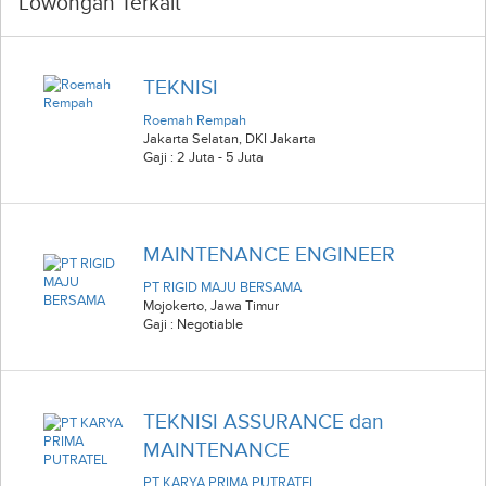
Lowongan Terkait
TEKNISI
Roemah Rempah
Jakarta Selatan
,
DKI Jakarta
Gaji : 2 Juta - 5 Juta
MAINTENANCE ENGINEER
PT RIGID MAJU BERSAMA
Mojokerto
,
Jawa Timur
Gaji : Negotiable
TEKNISI ASSURANCE dan
MAINTENANCE
PT KARYA PRIMA PUTRATEL