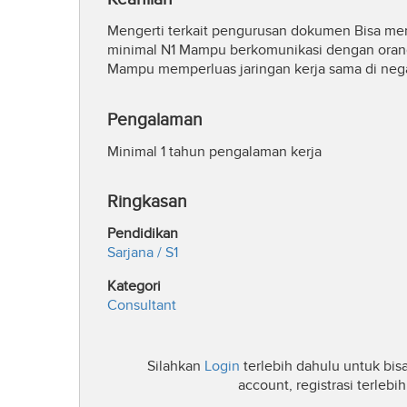
Mengerti terkait pengurusan dokumen Bisa men
minimal N1 Mampu berkomunikasi dengan orang
Mampu memperluas jaringan kerja sama di ne
Pengalaman
Minimal 1 tahun pengalaman kerja
Ringkasan
Pendidikan
Sarjana / S1
Kategori
Consultant
Silahkan
Login
terlebih dahulu untuk bis
account, registrasi terleb