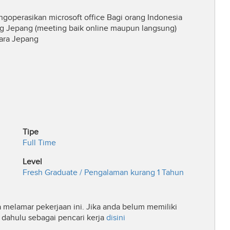
goperasikan microsoft office Bagi orang Indonesia
 Jepang (meeting baik online maupun langsung)
gara Jepang
Tipe
Full Time
Level
Fresh Graduate / Pengalaman kurang 1 Tahun
a melamar pekerjaan ini. Jika anda belum memiliki
ih dahulu sebagai pencari kerja
disini