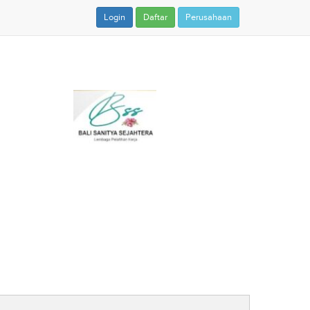
Login
Daftar
Perusahaan