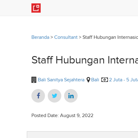
Beranda
>
Consultant
>
Staff Hubungan Internasi
Staff Hubungan Intern
Bali Sanitya Sejahtera
Bali
2 Juta - 5 Jut
Posted Date: August 9, 2022