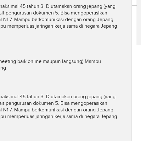
 maksimal 45 tahun 3. Diutamakan orang jepang (yang
kait pengurusan dokumen 5. Bisa mengoperasikan
imal N1 7. Mampu berkomunikasi dengan orang Jepang
pu memperluas jaringan kerja sama di negara Jepang
eeting baik online maupun langsung) Mampu
pang
 maksimal 45 tahun 3. Diutamakan orang jepang (yang
kait pengurusan dokumen 5. Bisa mengoperasikan
imal N1 7. Mampu berkomunikasi dengan orang Jepang
pu memperluas jaringan kerja sama di negara Jepang