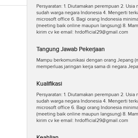
Persyaratan: 1. Diutamakan perempuan 2. Usia
sudah warga negara Indonesia 4. Mengerti ter
microsoft office 6. Bagi orang Indonesia min
(meeting baik online maupun langsung) 8. Mam
kirim cv ke email:
hrdofficial29@gmail.com
Tangung Jawab Pekerjaan
Mampu berkomunikasi dengan orang Jepang (m
memperluas jaringan kerja sama di negara Je
Kualifikasi
Persyaratan: 1. Diutamakan perempuan 2. Usia
sudah warga negara Indonesia 4. Mengerti ter
microsoft office 6. Bagi orang Indonesia min
(meeting baik online maupun langsung) 8. Mam
kirim cv ke email:
hrdofficial29@gmail.com
Keahlian