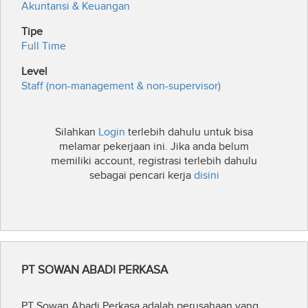
Akuntansi & Keuangan
Tipe
Full Time
Level
Staff (non-management & non-supervisor)
Silahkan
Login
terlebih dahulu untuk bisa
melamar pekerjaan ini. Jika anda belum
memiliki account, registrasi terlebih dahulu
sebagai pencari kerja
disini
PT SOWAN ABADI PERKASA
PT Sowan Abadi Perkasa adalah perusahaan yang