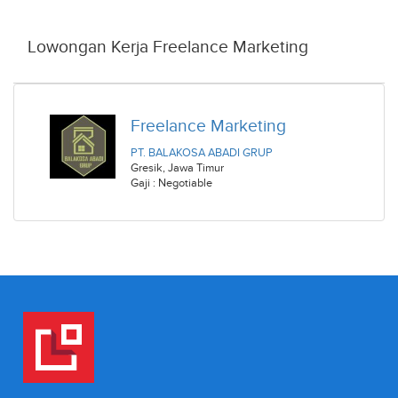
Lowongan Kerja Freelance Marketing
Freelance Marketing
PT. BALAKOSA ABADI GRUP
Gresik
,
Jawa Timur
Gaji : Negotiable