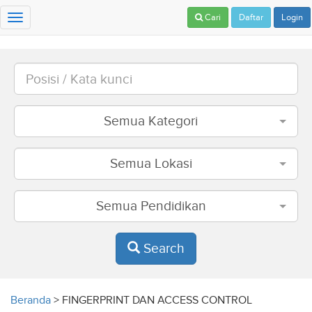
Cari
Daftar
Login
Toggle
navigation
Semua Kategori
Semua Lokasi
Semua Pendidikan
Search
Beranda
>
FINGERPRINT DAN ACCESS CONTROL