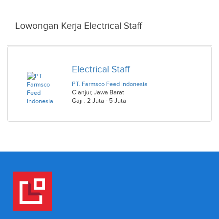
Lowongan Kerja Electrical Staff
Electrical Staff
PT. Farmsco Feed Indonesia
Cianjur
,
Jawa Barat
Gaji : 2 Juta - 5 Juta